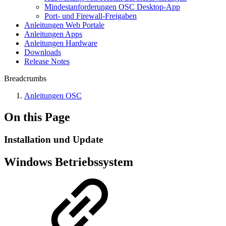
Mindestanforderungen OSC Desktop-App
Port- und Firewall-Freigaben
Anleitungen Web Portale
Anleitungen Apps
Anleitungen Hardware
Downloads
Release Notes
Breadcrumbs
Anleitungen OSC
On this Page
Installation und Update
Windows Betriebssystem