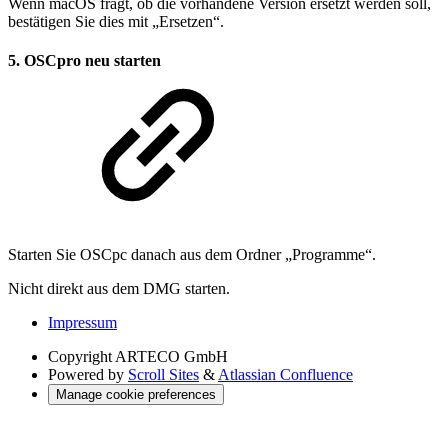
Wenn macOS fragt, ob die vorhandene Version ersetzt werden soll,
bestätigen Sie dies mit „Ersetzen“.
5. OSCpro neu starten
Starten Sie OSCpc danach aus dem Ordner „Programme“.
Nicht direkt aus dem DMG starten.
Impressum
Copyright
ARTECO GmbH
Powered by
Scroll Sites
&
Atlassian Confluence
Manage cookie preferences