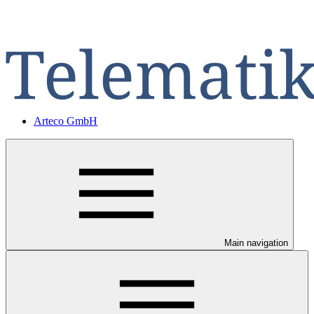
Arteco GmbH
Main navigation